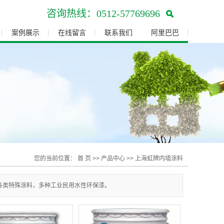
咨询热线：0512-57769696
案例展示
在线留言
联系我们
阿里巴巴
上海钢结构防火涂料
上海彩色钢卷涂料
上海防火涂料
您的当前位置：
首 页
>>
产品中心
>>
上海虹牌内墙涂料
各类特殊涂料，多种工业民用水性环保漆。