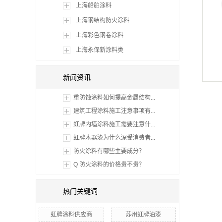
上海船舶涂料
上海钢结构防火涂料
上海彩色钢卷涂料
上海永保新涂料类
上海永保新涂料类
新闻资讯
重防蚀涂料如何提高金属结构...
建筑工程涂料施工注意事项有...
虹牌内墙涂料施工需要注意什...
虹牌木器漆为什么深受消费者...
防火涂料有哪些主要成分？
Q 防火涂料的价格贵不贵？
热门关键词
虹牌涂料供应商
苏州虹牌油漆