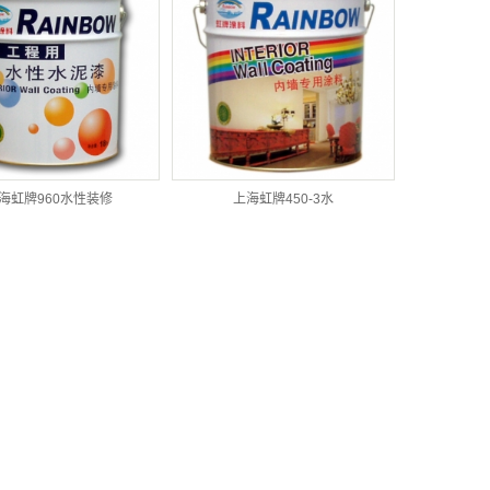
海虹牌960水性装修
上海虹牌450-3水